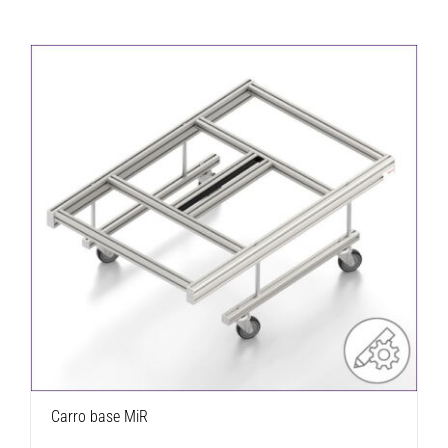
Carro base MiR
Carro base MiR