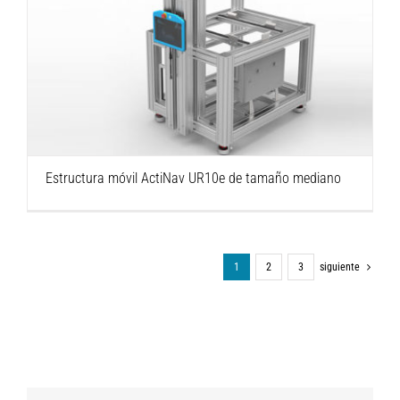
Estructura móvil ActiNav UR10e de tamaño
mediano
Estructura móvil ActiNav UR10e de tamaño mediano
1
2
3
siguiente