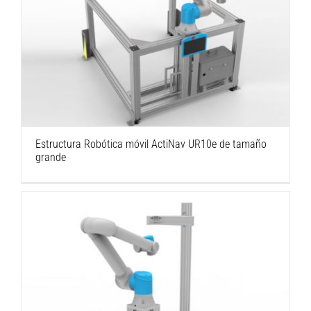
Estructura Robótica móvil ActiNav UR10e de
tamaño grande
Estructura Robótica móvil ActiNav UR10e de tamaño
grande