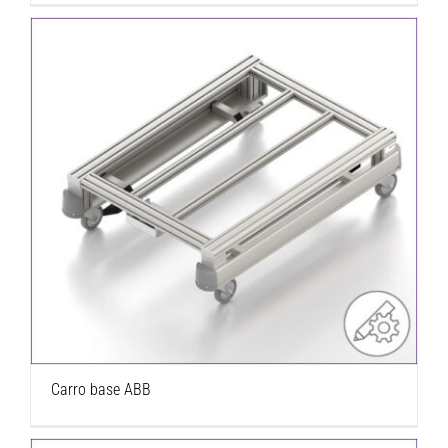
Carro base ABB
Carro base ABB