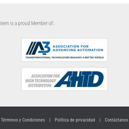
item is a proud Member of:
Términos y Condiciones
Política de privacidad
Contáctanos