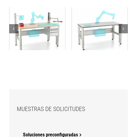
Mesa de trabajo para
Mesa de trabajo para
la integración de
aplicaciones
cobot
colaborativas
MUESTRAS DE SOLICITUDES
Soluciones preconfiguradas