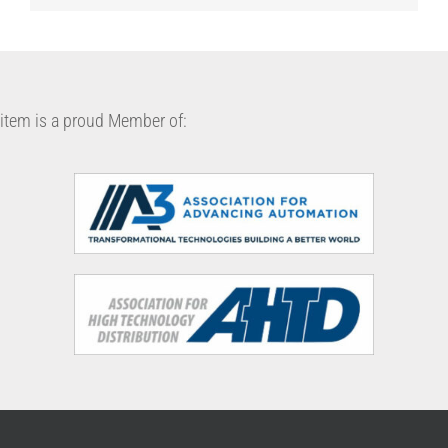
item is a proud Member of: