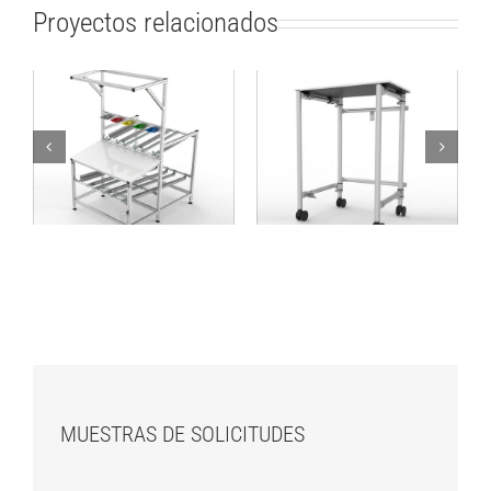
Proyectos relacionados
Mesa de trabajo de
Mesa plegable para
flujo de materiales
transporte de Cajas
MUESTRAS DE SOLICITUDES