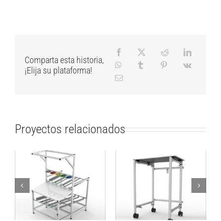
Comparta esta historia,
¡Elija su plataforma!
Proyectos relacionados
Mesa de trabajo de
Mesa plegable para
flujo de materiales
transporte de Cajas