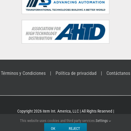
Términos y Condiciones
Política de privacidad
Contáctanos
Copyright 2026 item Int. America, LLC | All Rights Reserved |
Building Kit Systems for industrial applications
This website uses cookies and third party services.
Settings
OK
REJECT