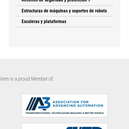
Estructuras de máquinas y soportes de robots
Escaleras y plataformas
item is a proud Member of: