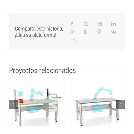
Comparta esta historia,
¡Elija su plataforma!
Proyectos relacionados
Mesa de trabajo para
Mesa de trabajo para
la integración de
aplicaciones
cobot
colaborativas