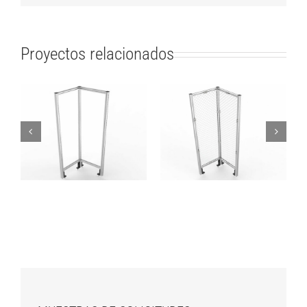
Proyectos relacionados
Vallas – Módulo de
Vallas – Módulo de
esquina –
esquina – Malla
Policarbonato