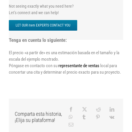
Not seeing exactly what you need here?
Let’s connect and we can help!
LET OUR item EXPERTS CONTACT YOU
Tenga en cuenta lo siguiente:
El precio «a partir de» es una estimación basada en el tamaño y la
escala del ejemplo mostrado.
Póngase en contacto con su
representante de ventas
local para
concertar una cita y determinar el precio exacto para su proyecto.
Comparta esta historia,
¡Elija su plataforma!