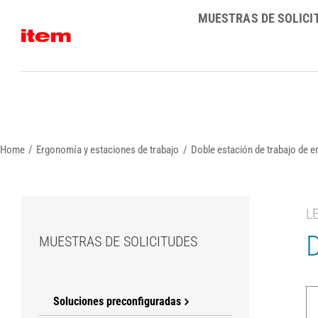
Skip
MUESTRAS DE SOLICI
to
content
Home
Ergonomía y estaciones de trabajo
Doble estación de trabajo de 
L
D
MUESTRAS DE SOLICITUDES
Soluciones preconfiguradas