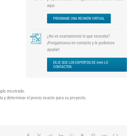
aquí.
PROGRAME UNA REUNIÓN VIRTUAL
¿No ve exactamente lo que necesita?
¡Pongamonos en contacto y le podemos
ayudar!
DEJE QUE LOS EXPERTOS DE item LO
CONTACTEN
emplo mostrado.
ta y determinar el precio exacto para su proyecto.