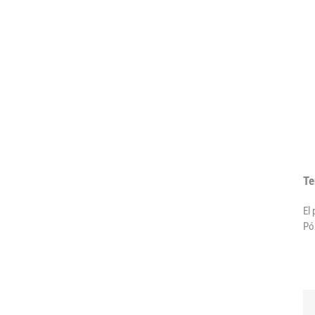
Te
El
Pó