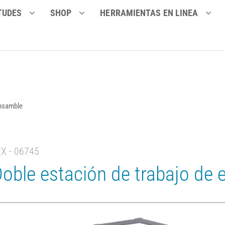
TUDES
SHOP
HERRAMIENTAS EN LINEA
ensamble
EX - 06745
oble estación de trabajo de