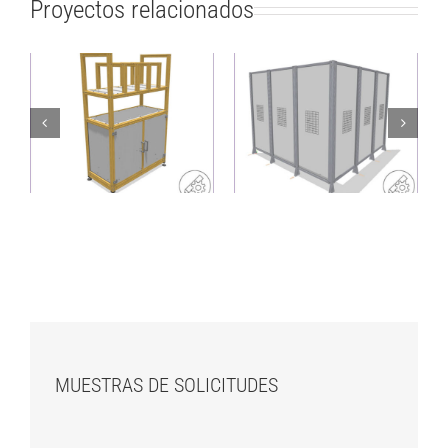
Proyectos relacionados
Estante ligero y
Valla protectora
sostenible con
resistente como
sistema de
solución para las
ordenación
esquinas
MUESTRAS DE SOLICITUDES