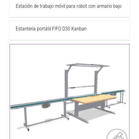
Estación de trabajo móvil para robot con armario bajo
Estantería portátil FIFO D30 Kanban
Banco de trabajo con cinta transportadora
integrada