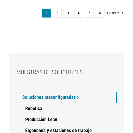
1
2
3
4
5
6
siguiente
MUESTRAS DE SOLICITUDES
Soluciones preconfiguradas
Robótica
Producción Lean
Ergonomía y estaciones de trabajo