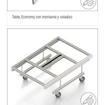
Table, Economy con montante y voladizo
Carro base MiR