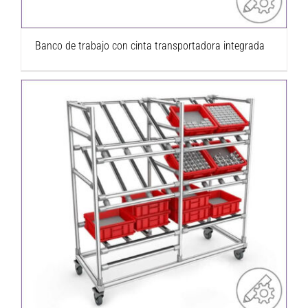
Banco de trabajo con cinta transportadora integrada
Carro lateral modular hecho con tubos
perfilados