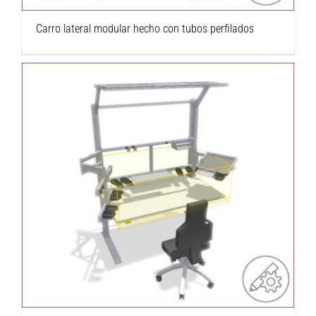
Carro lateral modular hecho con tubos perfilados
Banco de trabajo con protección ESD con
suministro de materiales