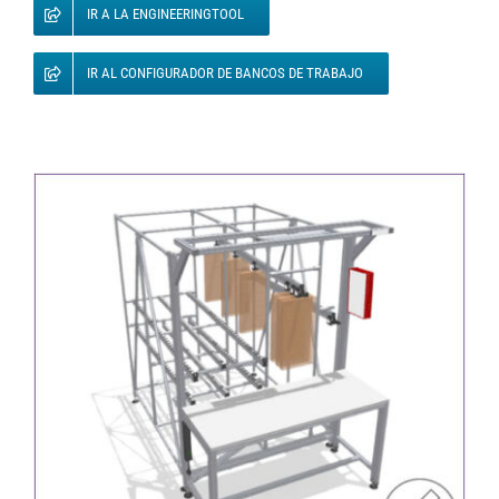
IR A LA ENGINEERINGTOOL
IR AL CONFIGURADOR DE BANCOS DE TRABAJO
Estación de trabajo con sistema de transporte
suspendido integrado y estructura FIFO