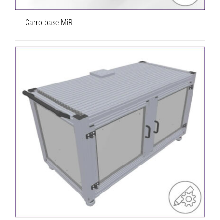
Carro base MiR
Estación de trabajo móvil para robot con
armario bajo