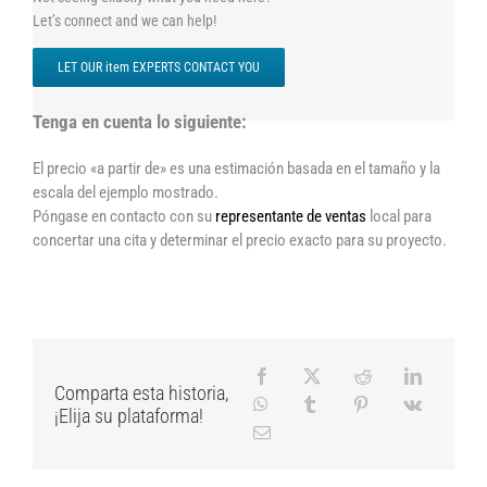
Let’s connect and we can help!
LET OUR item EXPERTS CONTACT YOU
Tenga en cuenta lo siguiente:
El precio «a partir de» es una estimación basada en el tamaño y la
escala del ejemplo mostrado.
Póngase en contacto con su
representante de ventas
local para
concertar una cita y determinar el precio exacto para su proyecto.
Comparta esta historia,
¡Elija su plataforma!