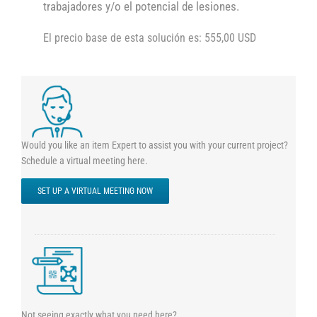
trabajadores y/o el potencial de lesiones.
El precio base de esta solución es: 555,00 USD
Would you like an item Expert to assist you with your current project?
Schedule a virtual meeting here.
SET UP A VIRTUAL MEETING NOW
Not seeing exactly what you need here?