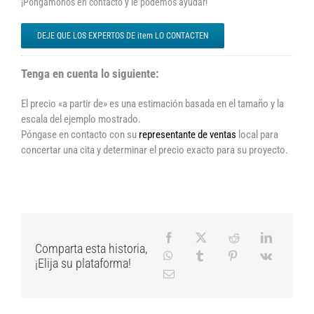
¡Pongamonos en contacto y le podemos ayudar!
DEJE QUE LOS EXPERTOS DE item LO CONTACTEN
Tenga en cuenta lo siguiente:
El precio «a partir de» es una estimación basada en el tamaño y la
escala del ejemplo mostrado.
Póngase en contacto con su
representante de ventas
local para
concertar una cita y determinar el precio exacto para su proyecto.
Comparta esta historia,
¡Elija su plataforma!