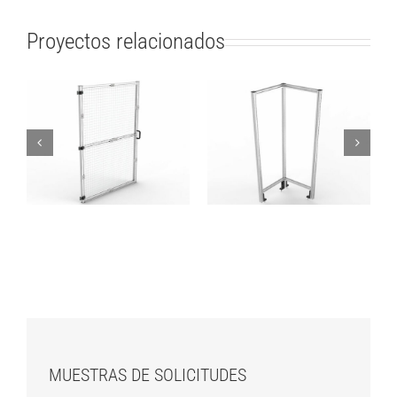
Proyectos relacionados
Vallas – Módulo de
Vallas – Módulo
esquina –
Puerta – Malla
Policarbonato
MUESTRAS DE SOLICITUDES