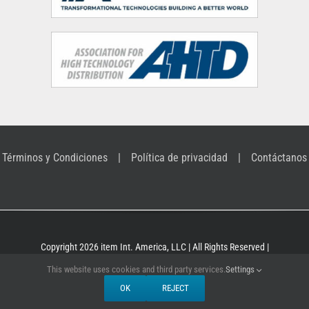
Términos y Condiciones
Política de privacidad
Contáctanos
Copyright 2026 item Int. America, LLC | All Rights Reserved |
Building Kit Systems for industrial applications
This website uses cookies and third party services.
Settings
OK
REJECT