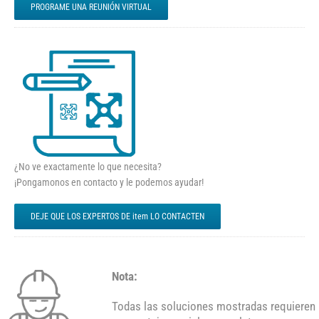
PROGRAME UNA REUNIÓN VIRTUAL
¿No ve exactamente lo que necesita?
¡Pongamonos en contacto y le podemos ayudar!
DEJE QUE LOS EXPERTOS DE item LO CONTACTEN
Nota:
Todas las soluciones mostradas requieren