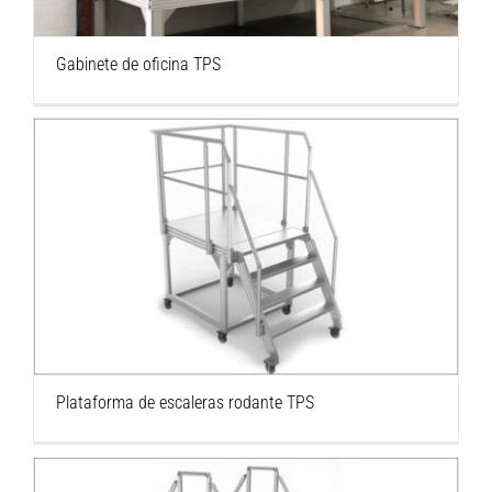
Gabinete de oficina TPS
Plataforma de escaleras rodante TPS
Plataforma de escaleras rodante TPS