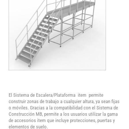
Unidad de escalera de seguridad cruzada
Puente con dos escaleras y una
Plataforma de seguridad para
mantenimiento
plataforma
El Sistema de Escalera/Plataforma item permite
construir zonas de trabajo a cualquier altura, ya sean fijas
o móviles. Gracias a la compatibilidad con el Sistema de
Construcción MB, permite a los usuarios utilizar la gama
de accesorios item que incluye protecciones, puertas y
elementos de suelo.