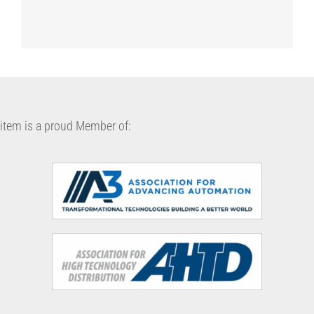
item is a proud Member of: