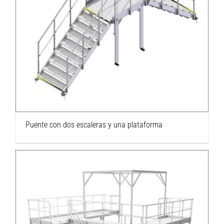
Puente con dos escaleras y una plataforma
Puente con dos escaleras y una plataforma