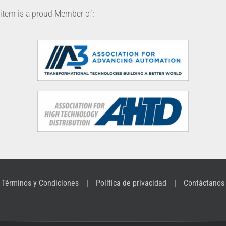
item is a proud Member of:
Términos y Condiciones
Política de privacidad
Contáctanos