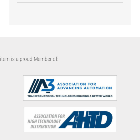
item is a proud Member of: