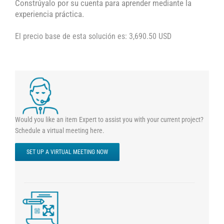
Constrúyalo por su cuenta para aprender mediante la
experiencia práctica.
El precio base de esta solución es: 3,690.50 USD
Would you like an item Expert to assist you with your current project?
Schedule a virtual meeting here.
SET UP A VIRTUAL MEETING NOW