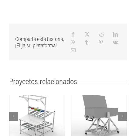
Comparta esta historia,
¡Elija su plataforma!
Proyectos relacionados
Solución de trabajo
Mesa de trabajo de
de diferentes
flujo de materiales
ángulos