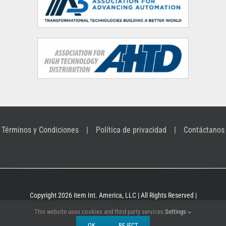
Términos y Condiciones
Política de privacidad
Contáctanos
Copyright 2026 item Int. America, LLC | All Rights Reserved |
Building Kit Systems for industrial applications
This website uses cookies and third party services.
Settings
OK
REJECT