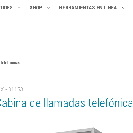
TUDES
SHOP
HERRAMIENTAS EN LINEA
 telefónicas
EX - 01153
abina de llamadas telefónic