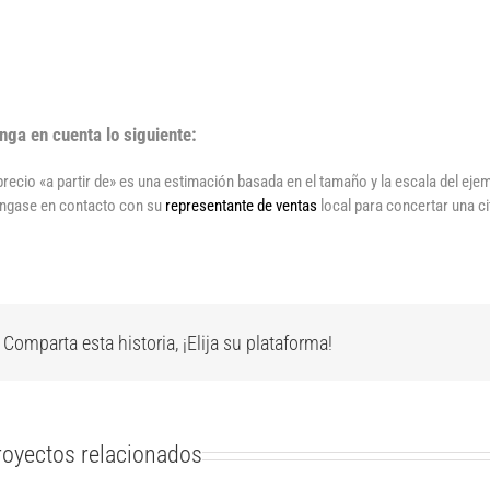
nga en cuenta lo siguiente:
 precio «a partir de» es una estimación basada en el tamaño y la escala del ej
ngase en contacto con su
representante de ventas
local para concertar una ci
Comparta esta historia, ¡Elija su plataforma!
royectos relacionados