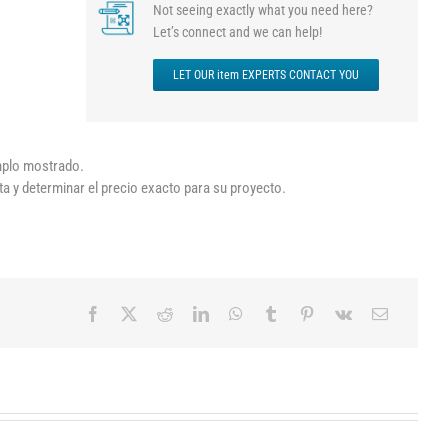
Not seeing exactly what you need here?
Let’s connect and we can help!
LET OUR item EXPERTS CONTACT YOU
emplo mostrado.
ta y determinar el precio exacto para su proyecto.