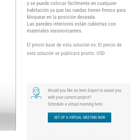
y se puede colocar fácilmente en cualquier
habitación ya que las ruedas tienen frenos para
bloquear en la posición deseada.
Las paredes interiores están cubiertas con
materiales insonorizantes.
El precio base de esta solución es: El precio de
esta solución se publicará pronto. USD
Would you like an item Expert to assist you
with your current project?
Schedule a virtual meeting here.
SET UP A VIRTUAL MEETING NOW