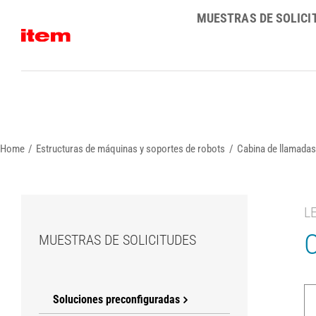
Skip
MUESTRAS DE SOLICI
to
content
Home
Estructuras de máquinas y soportes de robots
Cabina de llamadas
L
C
MUESTRAS DE SOLICITUDES
Soluciones preconfiguradas