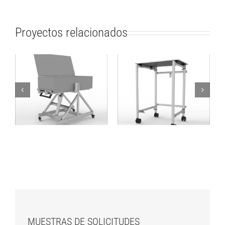
Proyectos relacionados
Solución de trabajo
Mesa plegable para
de diferentes
transporte de Cajas
ángulos
MUESTRAS DE SOLICITUDES