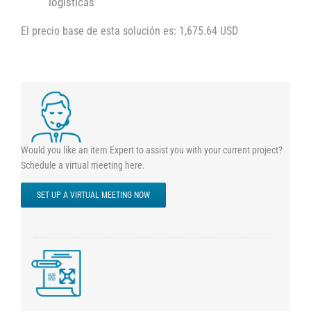
logísticas
El precio base de esta solución es: 1,675.64 USD
Would you like an item Expert to assist you with your current project?
Schedule a virtual meeting here.
SET UP A VIRTUAL MEETING NOW