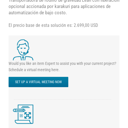
Transportadora de rodillo de gravedad Lean con liberación
opcional accionada por karakuri para aplicaciones de
automatización de bajo costo.
El precio base de esta solución es: 2.699,00 USD
Would you like an item Expert to assist you with your current project?
Schedule a virtual meeting here.
SET UP A VIRTUAL MEETING NOW