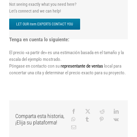
Not seeing exactly what you need here?
Let’s connect and we can help!
LET OUR item EXPERTS CONTACT YOU
Tenga en cuenta lo siguiente:
El precio «a partir de» es una estimación basada en el tamaño y la
escala del ejemplo mostrado.
Póngase en contacto con su
representante de ventas
local para
concertar una cita y determinar el precio exacto para su proyecto.
Comparta esta historia,
¡Elija su plataforma!