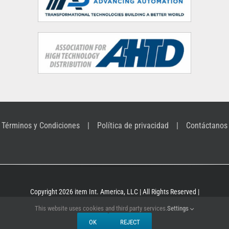
Términos y Condiciones
Política de privacidad
Contáctanos
Copyright 2026 item Int. America, LLC | All Rights Reserved |
Building Kit Systems for industrial applications
This website uses cookies and third party services.
Settings
OK
REJECT