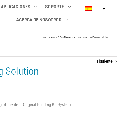
APLICACIONES
SOPORTE
ACERCA DE NOSOTROS
Home
Vídeo
ActiNav & item – Innovative Bin Picking Solution
siguiente
g Solution
 of the item Original Building Kit System.