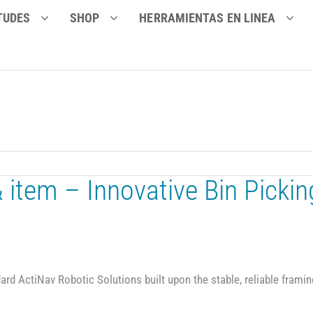
TUDES
SHOP
HERRAMIENTAS EN LINEA
 item – Innovative Bin Pickin
rd ActiNav Robotic Solutions built upon the stable, reliable framing