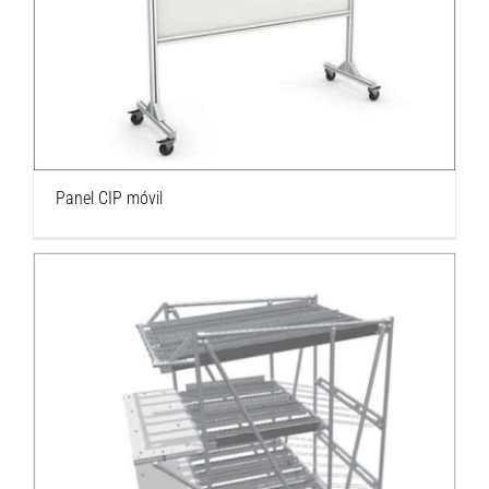
Panel CIP móvil
Panel CIP móvil
Rack FIFO móvil con plataformas de trabajo