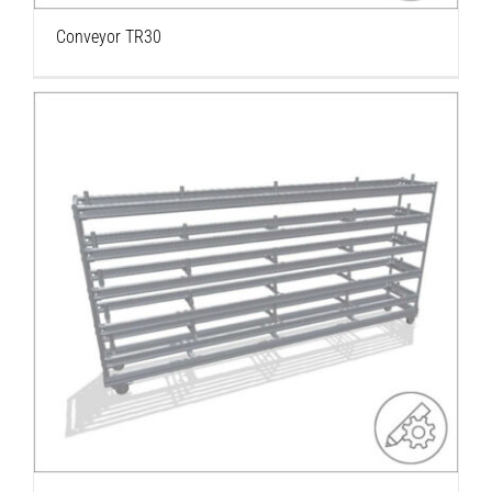
Conveyor TR30
Carro de carga largo 3 metros