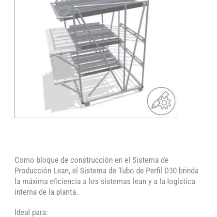
Estructura FIFO móvil con plataformas
Rack Móvil de alimentación
Rack D30
de trabajo
Como bloque de construcción en el Sistema de
Producción Lean, el Sistema de Tubo de Perfil D30 brinda
la máxima eficiencia a los sistemas lean y a la logística
interna de la planta.
Ideal para: