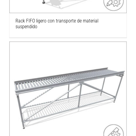
Rack FIFO ligero con transporte de material
suspendido
Conveyor transportador con 2° de inclinación