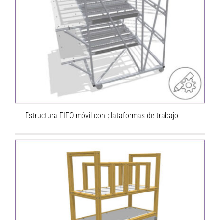
Estructura FIFO móvil con plataformas de
trabajo
Estructura FIFO móvil con plataformas de trabajo