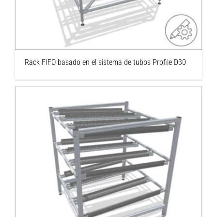
Rack FIFO basado en el sistema de tubos Profile D30
Rack FIFO para una producción lean