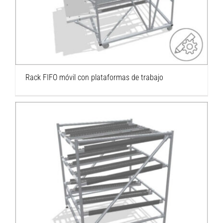
Rack FIFO móvil con plataformas de trabajo
Rack FIFO basado en el sistema de tubos
Profile D30