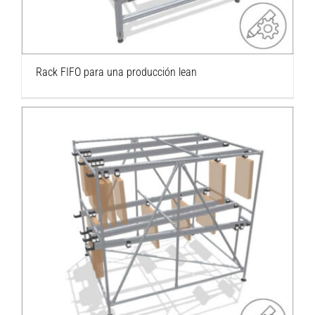
Rack FIFO para una producción lean
Rack FIFO amplio con transporte de material
suspendido