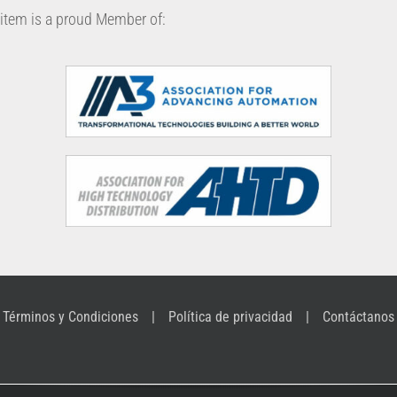
item is a proud Member of:
Términos y Condiciones
Política de privacidad
Contáctanos