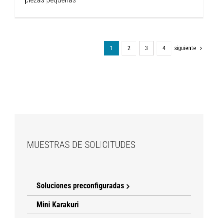
1
2
3
4
siguiente
MUESTRAS DE SOLICITUDES
Soluciones preconfiguradas
Mini Karakuri