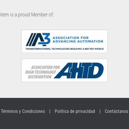
item is a proud Member of:
Términos y Condiciones
Política de privacidad
Contáctanos