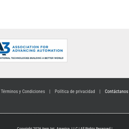
Términos y Condiciones
Política de privacidad
Contáctanos
Copyright 2026 item Int. America, LLC | All Rights Reserved |