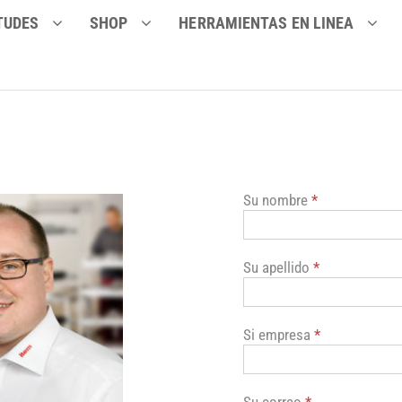
TUDES
SHOP
HERRAMIENTAS EN LINEA
Su nombre
*
Su apellido
*
Si empresa
*