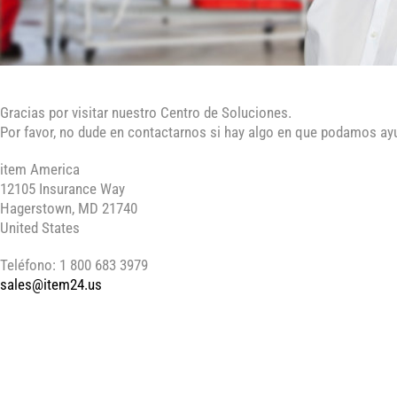
Gracias por visitar nuestro Centro de Soluciones.
Por favor, no dude en contactarnos si hay algo en que podamos ay
item America
12105 Insurance Way
Hagerstown, MD 21740
United States
Teléfono
: 1 800 683 3979
sales@item24.us