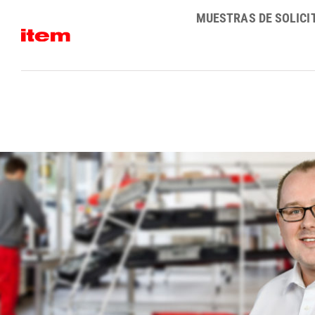
Skip
MUESTRAS DE SOLICI
to
content