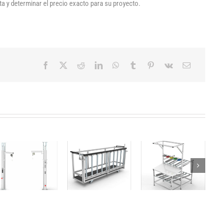
ta y determinar el precio exacto para su proyecto.
Carro para
Mesa de
paquetes
trabajo de
Columna
medianos y
flujo de
grandes
materiales