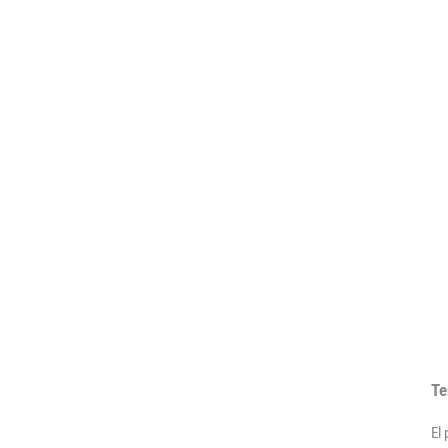
Te
El