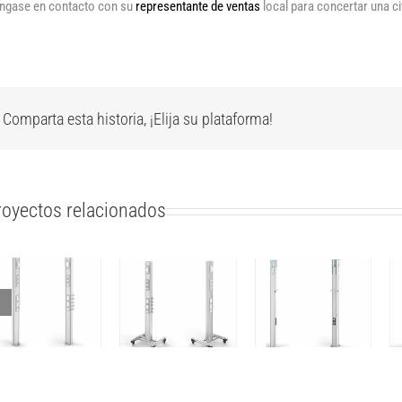
ngase en contacto con su
representante de ventas
local para concertar una ci
Comparta esta historia, ¡Elija su plataforma!
royectos relacionados
Columna
Columna
Columna