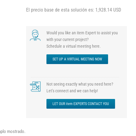
El precio base de esta solución es: 1,928.14 USD
Would you like an item Expert to assist you
with your current project?
Schedule a virtual meeting here.
SET UP A VIRTUAL MEETING NOW
Not seeing exactly what you need here?
Let’s connect and we can help!
LET OUR item EXPERTS CONTACT YOU
emplo mostrado.