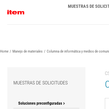
Skip
MUESTRAS DE SOLICI
to
content
Home
Manejo de materiales
Columna de informática y medios de comun
C
C
MUESTRAS DE SOLICITUDES
Soluciones preconfiguradas