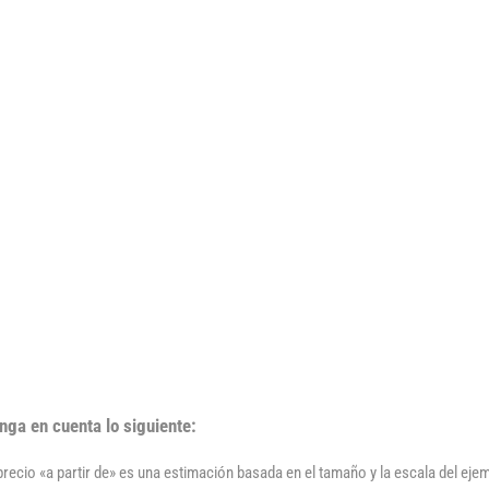
nga en cuenta lo siguiente:
 precio «a partir de» es una estimación basada en el tamaño y la escala del ej