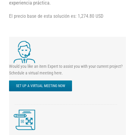
experiencia práctica.
El precio base de esta solución es: 1,274.80 USD
Would you like an item Expert to assist you with your current project?
Schedule a virtual meeting here.
SET UP A VIRTUAL MEETING NOW