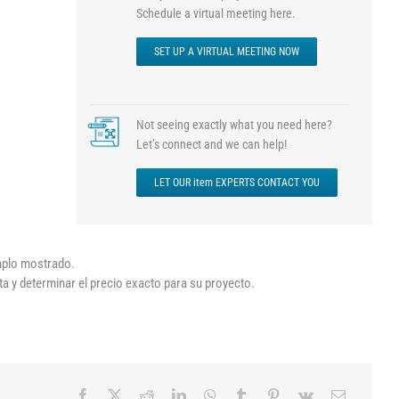
Schedule a virtual meeting here.
SET UP A VIRTUAL MEETING NOW
Not seeing exactly what you need here?
Let’s connect and we can help!
LET OUR item EXPERTS CONTACT YOU
emplo mostrado.
ta y determinar el precio exacto para su proyecto.