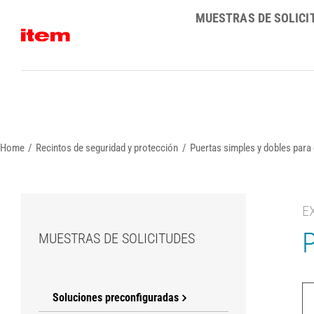
Skip
MUESTRAS DE SOLICI
to
content
Home
Recintos de seguridad y protección
Puertas simples y dobles para
E
P
MUESTRAS DE SOLICITUDES
Soluciones preconfiguradas