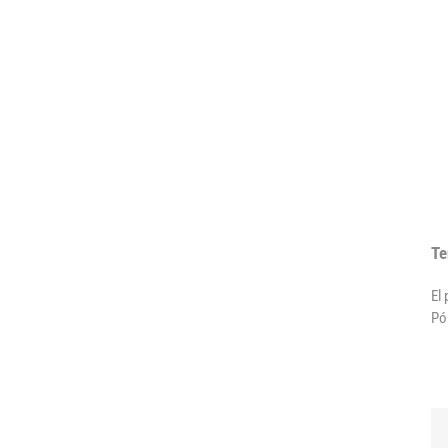
Te
El
Pó