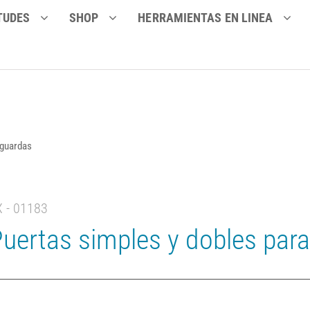
TUDES
SHOP
HERRAMIENTAS EN LINEA
 guardas
X - 01183
uertas simples y dobles par