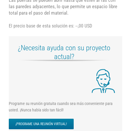
Las puertas se pueden abrir hasta que estén al ras con
las paredes adyacentes, lo que permite un espacio libre
total para el paso del material.
El precio base de esta solución es: --,00 USD
¿Necesita ayuda con su proyecto
actual?
Programe su reunión gratuita cuando sea más conveniente para
usted. ¡Nunca había sido tan fácil!
¡PROGRAME UNA REUNIÓN VIRTUAL!