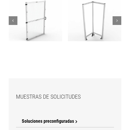
Vallas – Módulo de
Vallas – Módulo
esquina –
Puerta – Malla
Policarbonato
MUESTRAS DE SOLICITUDES
Soluciones preconfiguradas