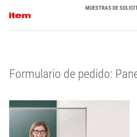
Skip
MUESTRAS DE SOLICI
to
content
Formulario de pedido: Pane