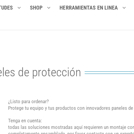
TUDES
SHOP
HERRAMIENTAS EN LINEA
les de protección
¿Listo para ordenar?
Protege tu equipo y tus productos con innovadores paneles de 
Tenga en cuenta:
todas las soluciones mostradas aquí requieren un montaje comp
completamente ensamblado, por favor contacte con un experto