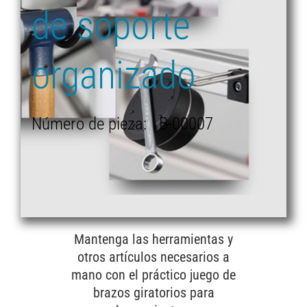
de soporte
organizado
Número de pieza: B-00007
Mantenga las herramientas y
otros artículos necesarios a
mano con el práctico juego de
brazos giratorios para