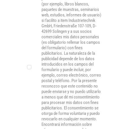
(por ejemplo, libros blancos,
paquetes de muestras, seminarios
web, estudios, informes de usuario)
si facilito a item Industrietechnik
GmbH, Friedenstraße 107-109, D-
42699 Solingen y a sus socios
comerciales mis datos personales
(es obligatorio rellenar los campos
del formulario) con fines
publicitarios. La naturaleza de la
publicidad depende de los datos
introducidos en los campos del
formulario y puede incluir, por
ejemplo, correo electrónico, correo
postal y teléfono. Por la presente
reconozco que este contenido no
puede enviarse y no puedo utilizarlo
a menos que dé mi consentimiento
para procesar mis datos con fines
publicitarios. El consentimiento se
otorga de forma voluntaria y puedo
revocarlo en cualquier momento.
Encontrará información sobre