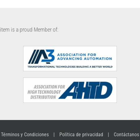
item is a proud Member of:
Términos y Condiciones
Política de privacidad
Contáctanos