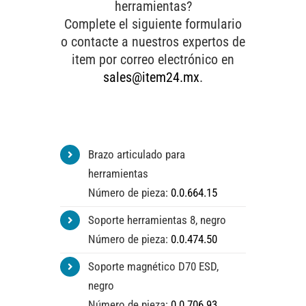
herramientas?
Complete el siguiente formulario
o contacte a nuestros expertos de
item por correo electrónico en
sales@item24.mx
.
Brazo articulado para
herramientas
Número de pieza:
0.0.664.15
Soporte herramientas 8, negro
Número de pieza:
0.0.474.50
Soporte magnético D70 ESD,
negro
Número de pieza:
0.0.706.93